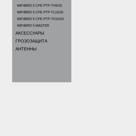
WIFIBIRD 5 CPE-PTP-TH9/25
WIFIBIRD 5 CPE-PTP-TL15/20
WIFIBIRD 5 CPE-PTP-TH15/20
WIFIBIRD 5 MASTER
АКСЕССУАРЫ
ГРОЗОЗАЩИТА
АНТЕННЫ