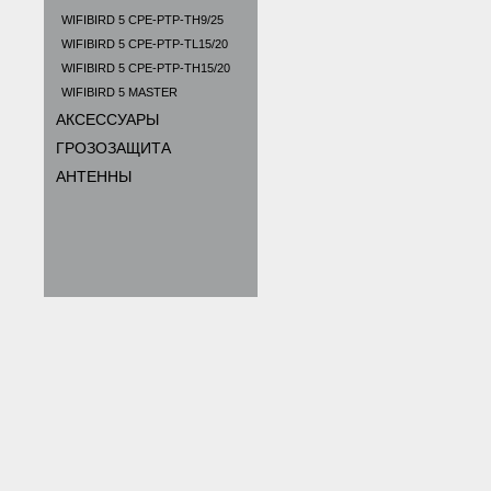
WIFIBIRD 5 CPE-PTP-TH9/25
WIFIBIRD 5 CPE-PTP-TL15/20
WIFIBIRD 5 CPE-PTP-TH15/20
WIFIBIRD 5 MASTER
АКСЕССУАРЫ
ГРОЗОЗАЩИТА
АНТЕННЫ